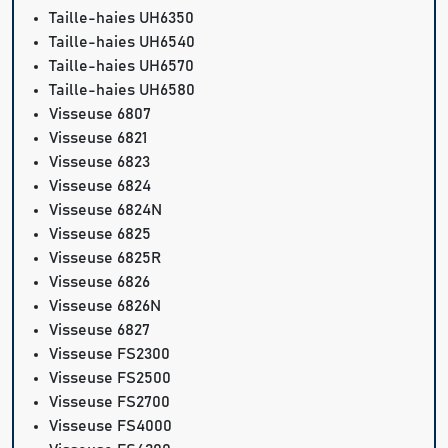
Taille-haies UH6350
Taille-haies UH6540
Taille-haies UH6570
Taille-haies UH6580
Visseuse 6807
Visseuse 6821
Visseuse 6823
Visseuse 6824
Visseuse 6824N
Visseuse 6825
Visseuse 6825R
Visseuse 6826
Visseuse 6826N
Visseuse 6827
Visseuse FS2300
Visseuse FS2500
Visseuse FS2700
Visseuse FS4000