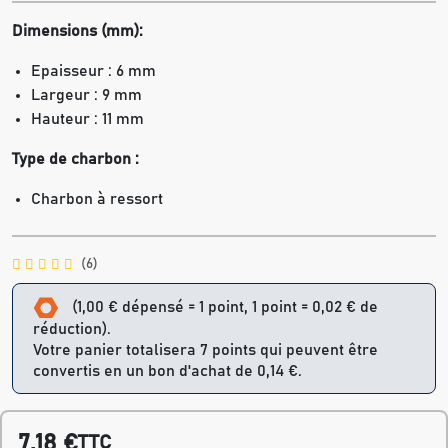
Dimensions (mm):
Epaisseur : 6 mm
Largeur : 9 mm
Hauteur : 11 mm
Type de charbon :
Charbon à ressort
(6)
(1,00 € dépensé = 1 point, 1 point = 0,02 € de
réduction).
Votre panier totalisera 7 points qui peuvent être
convertis en un bon d'achat de 0,14 €.
7,18 €
TTC