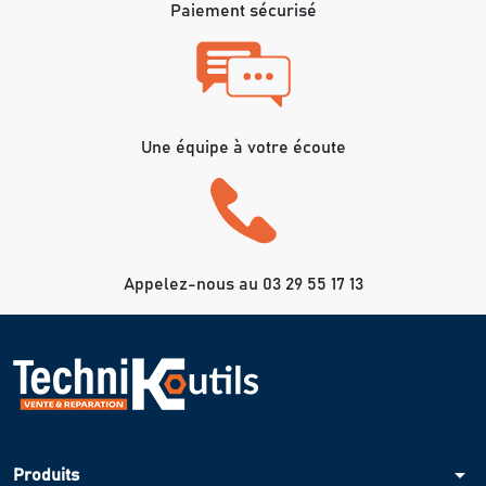
Paiement sécurisé
Une équipe à votre écoute
Appelez-nous au 03 29 55 17 13
arrow_drop_down
Produits