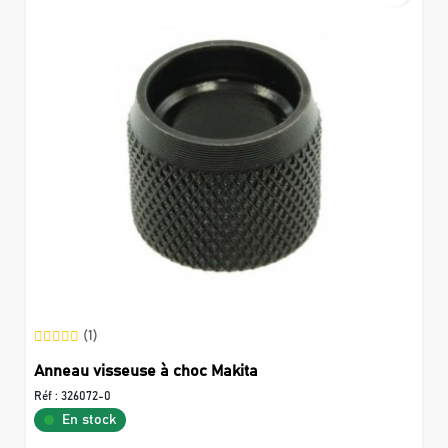
(1)
Anneau visseuse à choc Makita
Réf :
326072-0
En stock