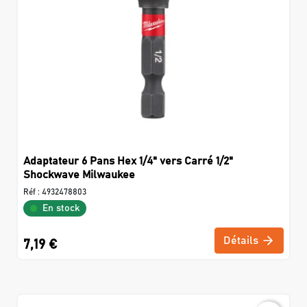
Adaptateur 6 Pans Hex 1/4" vers Carré 1/2"
Shockwave Milwaukee
Réf :
4932478803
En stock
Détails
7,19 €