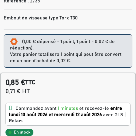
Référence :
2735
Embout de visseuse type Torx T30
(1,00 € dépensé = 1 point, 1 point = 0,02 € de
réduction).
Votre panier totalisera 1 point qui peut être converti
en un bon d'achat de 0,02 €.
0,85 €
TTC
0,71 € HT
Commandez avant
1 minutes
et recevez-le
entre
lundi 10 août 2026 et mercredi 12 août 2026
avec GLS |
Relais
En stock