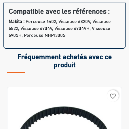
Compatible avec les références :
Makita :
Perceuse 6402, Visseuse 6820V, Visseuse
6822, Visseuse 6904V, Visseuse 6904VH, Visseuse
6905H, Perceuse NHP1300S
Fréquemment achetés avec ce
produit
favorite_border