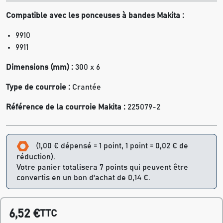
Compatible avec les ponceuses à bandes Makita :
9910
9911
Dimensions (mm) :
300 x 6
Type de courroie :
Crantée
Référence de la courroie Makita :
225079-2
(1,00 € dépensé = 1 point, 1 point = 0,02 € de
réduction).
Votre panier totalisera 7 points qui peuvent être
convertis en un bon d'achat de 0,14 €.
6,52 €
TTC