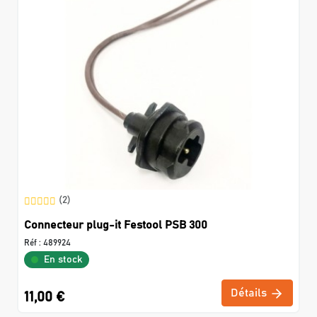
(2)
Connecteur plug-it Festool PSB 300
Réf :
489924
En stock
Détails
11,00 €