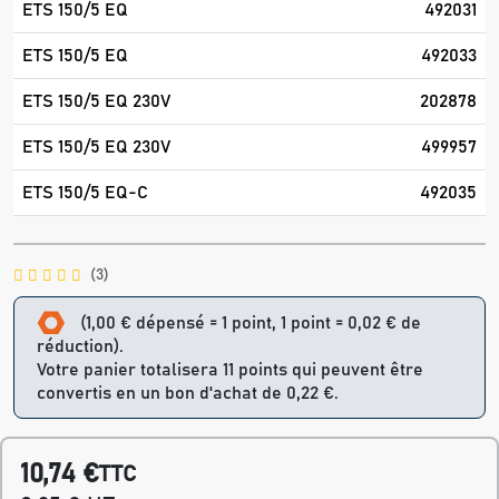
ETS 150/5 EQ
492031
ETS 150/5 EQ
492033
ETS 150/5 EQ 230V
202878
ETS 150/5 EQ 230V
499957
ETS 150/5 EQ-C
492035
(3)
(1,00 € dépensé = 1 point, 1 point = 0,02 € de
réduction).
Votre panier totalisera 11 points qui peuvent être
convertis en un bon d'achat de 0,22 €.
10,74 €
TTC