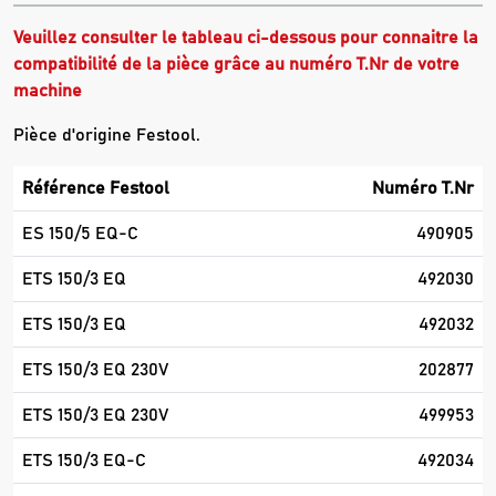
Veuillez consulter le tableau ci-dessous pour connaitre la
compatibilité de la pièce grâce au numéro T.Nr de votre
machine
Pièce d'origine Festool.
Référence Festool
Numéro T.Nr
ES 150/5 EQ-C
490905
ETS 150/3 EQ
492030
ETS 150/3 EQ
492032
ETS 150/3 EQ 230V
202877
ETS 150/3 EQ 230V
499953
ETS 150/3 EQ-C
492034