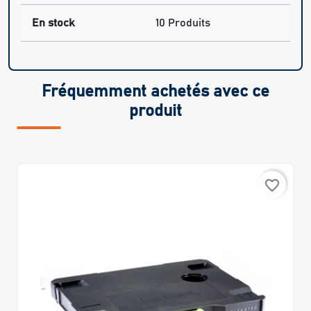
En stock
10 Produits
Fréquemment achetés avec ce
produit
favorite_border