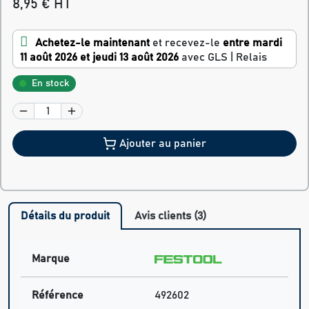
8,95 € HT
Achetez-le maintenant
et recevez-le
entre mardi
11 août 2026 et jeudi 13 août 2026
avec GLS | Relais
En stock
Ajouter au panier
Détails du produit
Avis clients (3)
Marque
Référence
492602