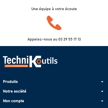
Une équipe à votre écoute
Appelez-nous au 03 29 55 17 13
arrow_drop_down
Produits
arrow_drop_down
Notre société
arrow_drop_down
Mon compte