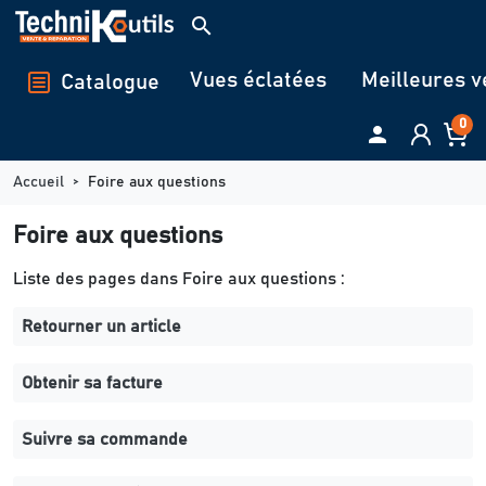
Panneau de gestion des cookies
search
Vues éclatées
Meilleures v
Catalogue
0

Accueil
Foire aux questions
Foire aux questions
Liste des pages dans Foire aux questions :
Retourner un article
Obtenir sa facture
Suivre sa commande