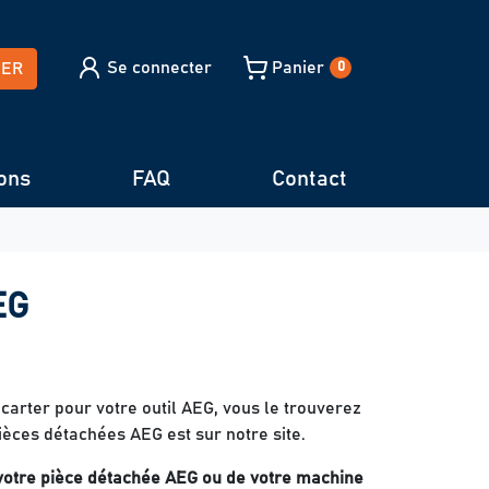
Se connecter
Panier
HER
0
ons
FAQ
Contact
EG
carter pour votre outil AEG, vous le trouverez
ièces détachées AEG est sur notre site.
 votre pièce détachée AEG ou de votre machine