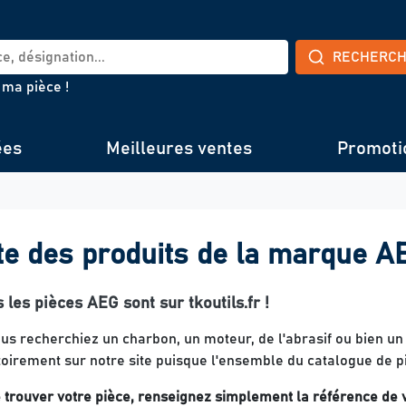
RECHERC
 ma pièce !
ées
Meilleures ventes
Promoti
te des produits de la marque A
 les pièces AEG sont sur tkoutils.fr !
us recherchiez un charbon, un moteur, de l'abrasif ou bien un 
toirement sur notre site puisque l'ensemble du catalogue de p
e trouver votre pièce, renseignez simplement la référence de