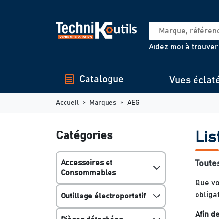
Panneau de gestion des cookies
Aidez moi à trouver
Catalogue
Vues éclat
Accueil
Marques
AEG
Catégories
Lis
Accessoires et
Toutes
Consommables
Que vo
obliga
Outillage électroportatif
Afin d