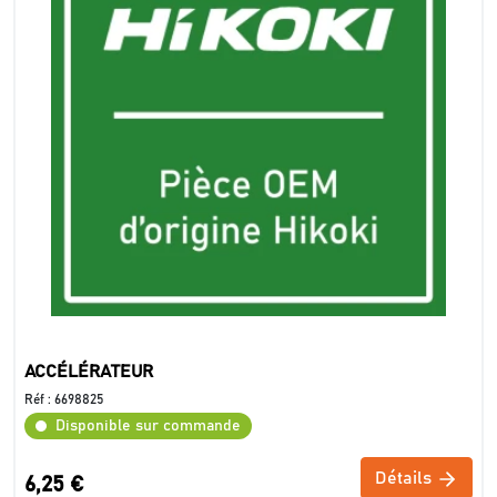
ACCÉLÉRATEUR
Réf :
6698825
Disponible sur commande
Détails
6,25 €