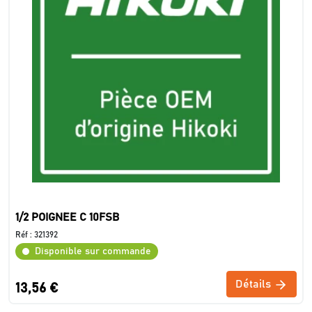
1/2 POIGNEE C 10FSB
Réf :
321392
Disponible sur commande
Détails
13,56 €