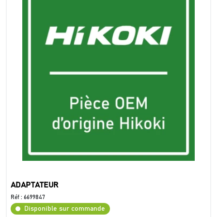
ADAPTATEUR
Réf :
6699847
Disponible sur commande