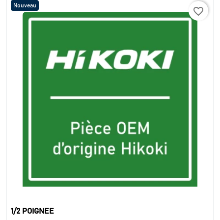
Nouveau
favorite_border
1/2 POIGNEE