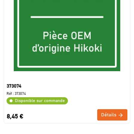
373074
Réf :
373074
Disponible sur commande
Détails
8,45 €