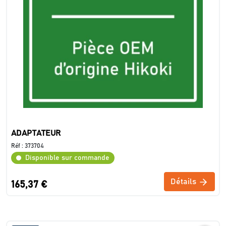
ADAPTATEUR
Réf :
373704
Disponible sur commande
Détails
165,37 €