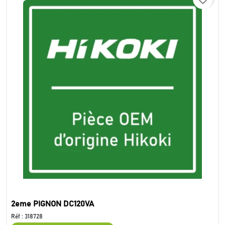
2eme PIGNON DC120VA
Réf :
318728