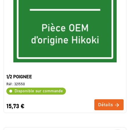
1/2 POIGNEE
Réf :
321550
Disponible sur commande
Détails
15,73 €