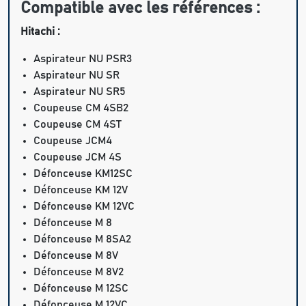
Compatible avec les références :
Hitachi :
Aspirateur NU PSR3
Aspirateur NU SR
Aspirateur NU SR5
Coupeuse CM 4SB2
Coupeuse CM 4ST
Coupeuse JCM4
Coupeuse JCM 4S
Défonceuse KM12SC
Défonceuse KM 12V
Défonceuse KM 12VC
Défonceuse M 8
Défonceuse M 8SA2
Défonceuse M 8V
Défonceuse M 8V2
Défonceuse M 12SC
Défonceuse M 12VC