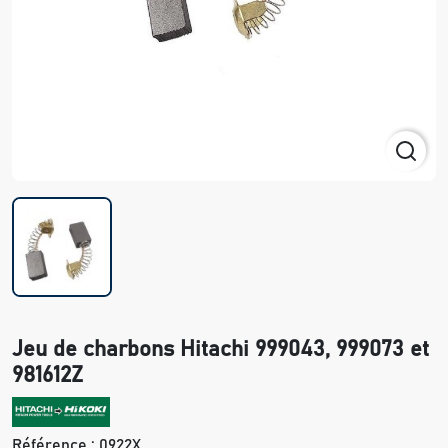
Jeu de charbons Hitachi 999043, 999073 et
981612Z
Référence :
0922X