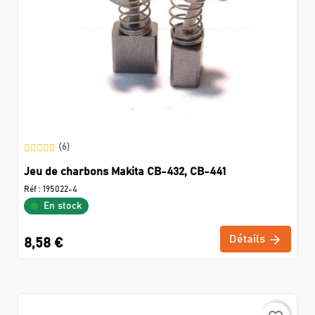
(6)
Jeu de charbons Makita CB-432, CB-441
Réf :
195022-4
En stock
Détails
8,58 €