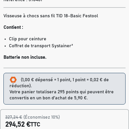
Visseuse à chocs sans fil TID 18-Basic Festool
Contient :
Clip pour ceinture
Coffret de transport Systainer³
Batterie non incluse.
(1,00 € dépensé = 1 point, 1 point = 0,02 € de
réduction).
Votre panier totalisera 295 points qui peuvent être
convertis en un bon d'achat de 5,90 €.
327,24 €
(Économisez 10%)
294,52 €
TTC