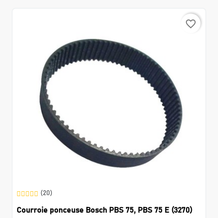
favorite_border
(20)
Courroie ponceuse Bosch PBS 75, PBS 75 E (3270)