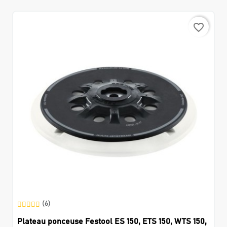
favorite_border
(6)
Plateau ponceuse Festool ES 150, ETS 150, WTS 150,