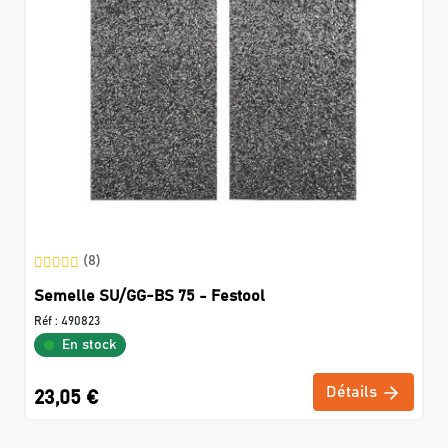
(8)
Semelle SU/GG-BS 75 - Festool
Réf :
490823
En stock
Détails
23,05 €