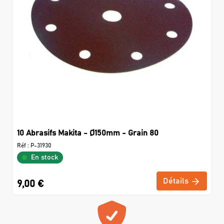
10 Abrasifs Makita - Ø150mm - Grain 80
Réf :
P-31930
En stock
Détails
9,00 €