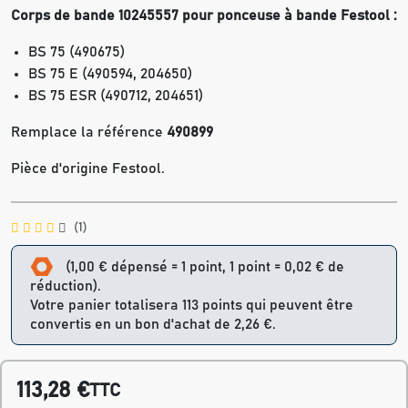
Corps de bande 10245557 pour ponceuse à bande Festool :
BS 75 (490675)
BS 75 E (490594, 204650)
BS 75 ESR (490712, 204651)
Remplace la référence
490899
Pièce d'origine Festool.
(1)
(1,00 € dépensé = 1 point, 1 point = 0,02 € de
réduction).
Votre panier totalisera 113 points qui peuvent être
convertis en un bon d'achat de 2,26 €.
113,28 €
TTC