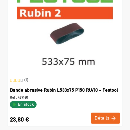
(1)
Bande abrasive Rubin L533x75 P150 RU/10 - Festool
Réf :
499160
En stock
Détails
23,80 €