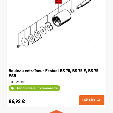
Rouleau entraîneur Festool BS 75, BS 75 E, BS 75
ESR
Réf :
490900
Disponible sur commande
Détails
84,92 €