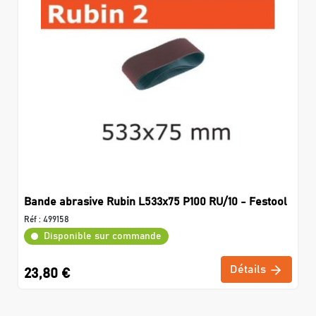
Bande abrasive Rubin L533x75 P100 RU/10 - Festool
Réf :
499158
Disponible sur commande
Détails
23,80 €