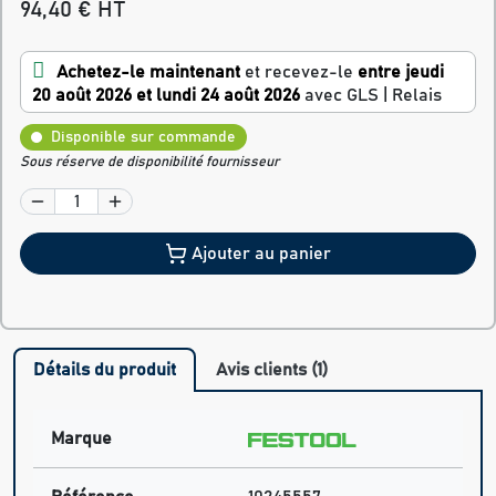
94,40 € HT
Achetez-le maintenant
et recevez-le
entre jeudi
20 août 2026 et lundi 24 août 2026
avec GLS | Relais
Disponible sur commande
Sous réserve de disponibilité fournisseur
Ajouter au panier
Détails du produit
Avis clients (1)
Marque