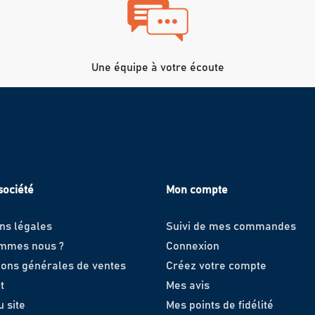
Une équipe à votre écoute
société
Mon compte
ns légales
Suivi de mes commandes
ommes nous ?
Connexion
ions générales de ventes
Créez votre compte
t
Mes avis
u site
Mes points de fidélité