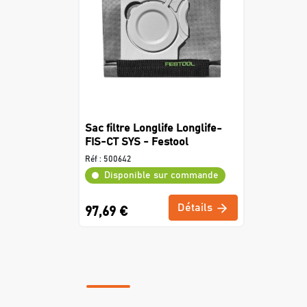
Sac filtre Longlife Longlife-
FIS-CT SYS - Festool
Réf :
500642
Disponible sur commande
Détails
97,69 €