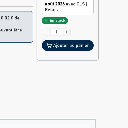
août 2026
avec GLS |
Relais
= 0,02 € de
En stock
euvent être
Ajouter au panier