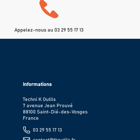
Appelez-nous au 03 29 55 17 13
Informations
Techni K Outils
7 avenue Jean Prouvé
88100 Saint-Dié-des-Vosges
France
03 29 55 17 13