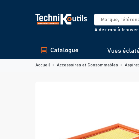
Panneau de gestion des cookies
Aidez moi à trouver
Catalogue
Vues éclat
Accueil
Accessoires et Consommables
Aspira