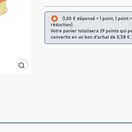
Next
(1,00 € dépensé = 1 point, 1 point 
réduction).
Votre panier totalisera 29 points qui p
convertis en un bon d'achat de 0,58 €.