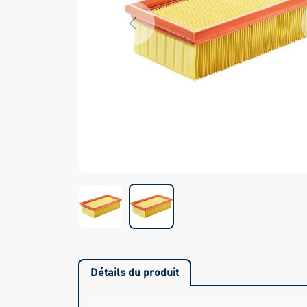
Previous
Détails du produit