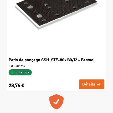
Patin de ponçage SSH-STF-80x130/12 - Festool
Réf :
489252
En stock
Détails
28,76 €