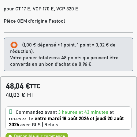
pour CT 17 E, VCP 170 E, VCP 320 E
Pièce OEM d'origine Festool
(1,00 € dépensé = 1 point, 1 point = 0,02 € de
réduction).
Votre panier totalisera 48 points qui peuvent être
convertis en un bon d'achat de 0,96 €.
48,04 €
TTC
40,03 € HT
Commandez avant
3 heures et 43 minutes
et
recevez-le
entre mardi 18 août 2026 et jeudi 20 août
2026
avec GLS | Relais
Disponible sur commande