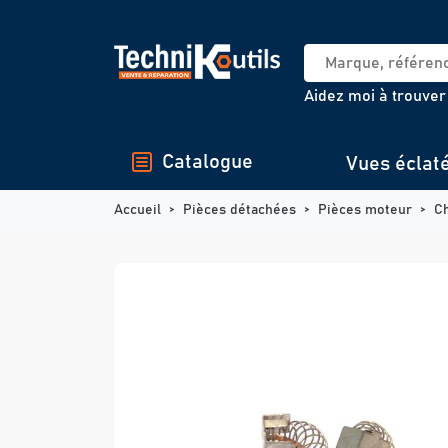
Panneau de gestion des cookies
Aidez moi à trouver
Catalogue
Vues éclat
Accueil
Pièces détachées
Pièces moteur
C