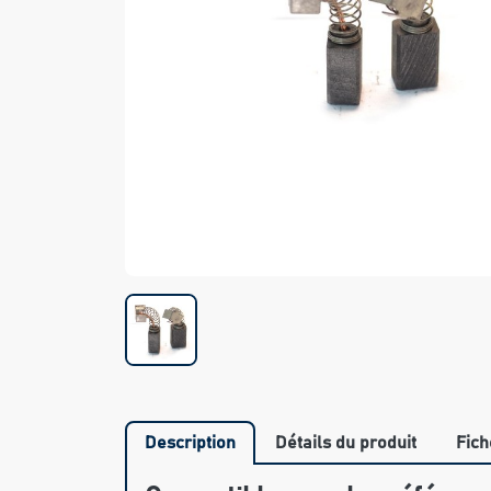
Description
Détails du produit
Fich