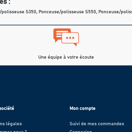
es :
/polisseuse S350, Ponceuse/polisseuse S550, Ponceuse/poli
Une équipe à votre écoute
société
Mon compte
ns légales
Suivi de mes commandes