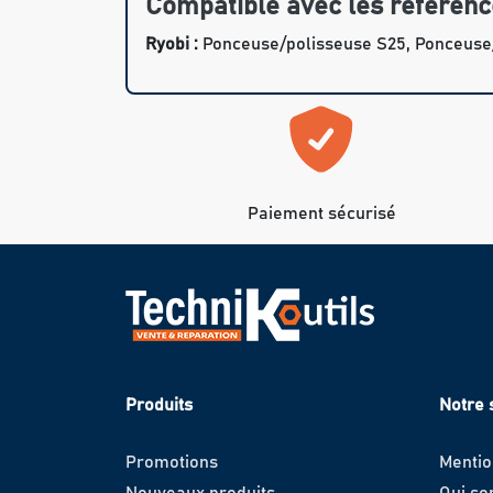
Compatible avec les référenc
Ryobi :
Ponceuse/polisseuse S25, Ponceuse
Paiement sécurisé
Produits
Notre 
Promotions
Mentio