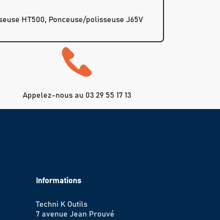
sseuse HT500, Ponceuse/polisseuse J65V
Appelez-nous au 03 29 55 17 13
Informations
Techni K Outils
7 avenue Jean Prouvé