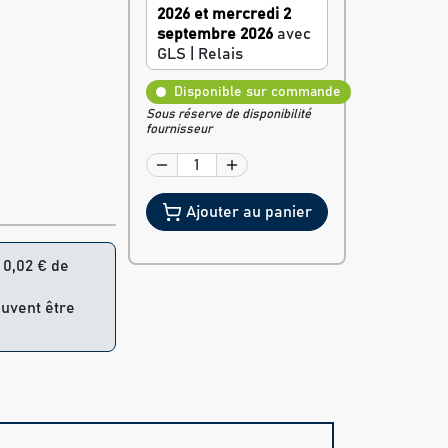
2026 et mercredi 2
septembre 2026
avec
GLS | Relais
Disponible sur commande
Sous réserve de disponibilité
fournisseur
Ajouter au panier
= 0,02 € de
euvent être