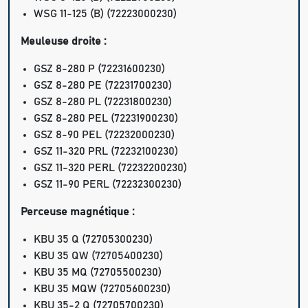
WSG 11-125 (B) (72223000230)
Meuleuse droite :
GSZ 8-280 P (72231600230)
GSZ 8-280 PE (72231700230)
GSZ 8-280 PL (72231800230)
GSZ 8-280 PEL (72231900230)
GSZ 8-90 PEL (72232000230)
GSZ 11-320 PRL (72232100230)
GSZ 11-320 PERL (72232200230)
GSZ 11-90 PERL (72232300230)
Perceuse magnétique :
KBU 35 Q (72705300230)
KBU 35 QW (72705400230)
KBU 35 MQ (72705500230)
KBU 35 MQW (72705600230)
KBU 35-2 Q (72705700230)