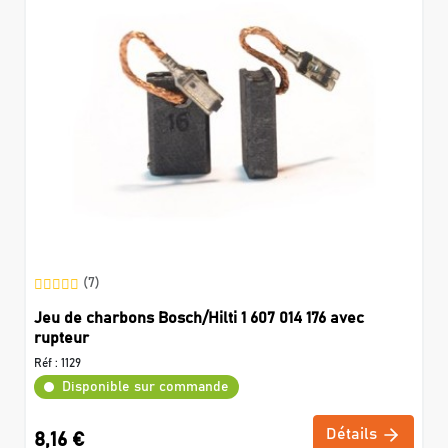
(7)
Jeu de charbons Bosch/Hilti 1 607 014 176 avec
rupteur
Réf :
1129
Disponible sur commande
Détails
8,16 €