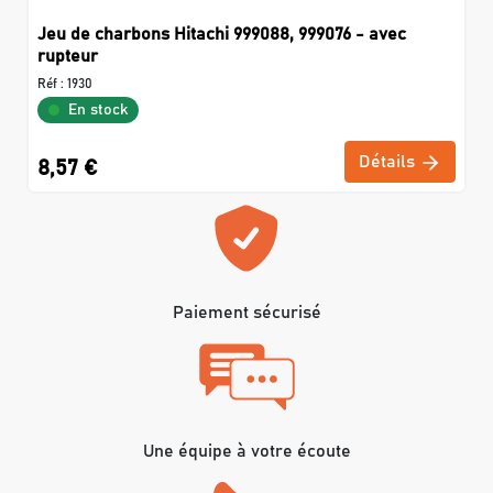
Jeu de charbons Hitachi 999088, 999076 - avec
rupteur
Réf :
1930
En stock
Détails
8,57 €
Paiement sécurisé
Une équipe à votre écoute