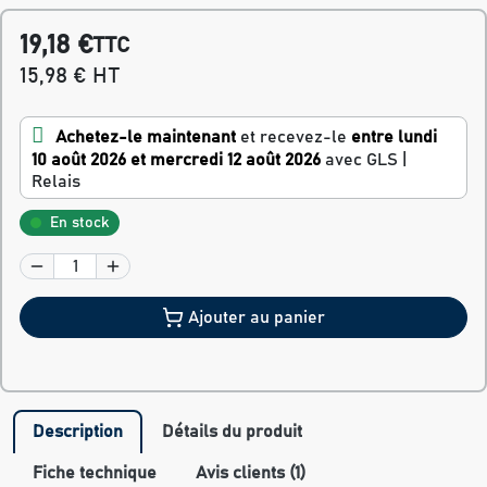
19,18 €
TTC
15,98 € HT
Achetez-le maintenant
et recevez-le
entre lundi
10 août 2026 et mercredi 12 août 2026
avec GLS |
Relais
En stock
Ajouter au panier
Description
Détails du produit
Fiche technique
Avis clients (1)