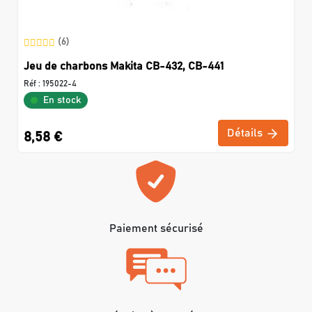
(6)
Jeu de charbons Makita CB-432, CB-441
Réf :
195022-4
En stock
Détails
8,58 €
Paiement sécurisé