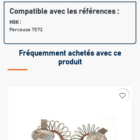
Compatible avec les références :
Hilti :
Perceuse TE72
Fréquemment achetés avec ce
produit
favorite_border