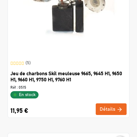
(5)
Jeu de charbons Skil meuleuse 9665, 9645 H1, 9650
H1, 9660 H1, 9750 H1, 9760 H1
Réf :
0515
En stock
Détails
11,95 €