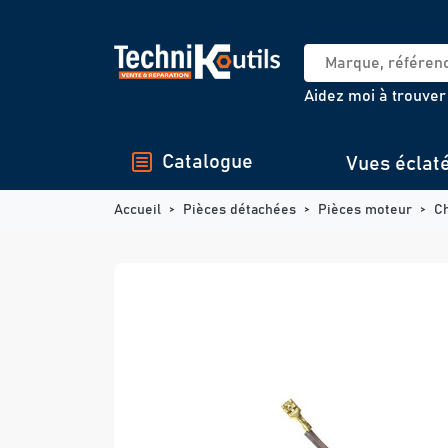
Panneau de gestion des cookies
Aidez moi à trouver
Catalogue
Vues éclat
Accueil
Pièces détachées
Pièces moteur
C