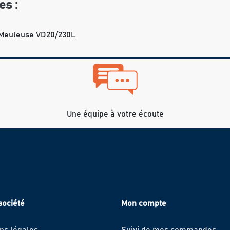
es :
 Meuleuse VD20/230L
Une équipe à votre écoute
société
Mon compte