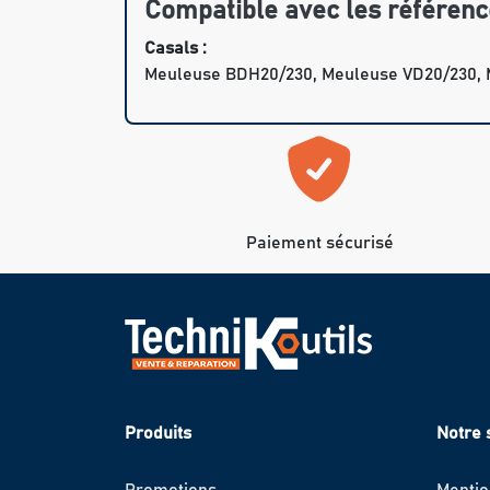
Compatible avec les référenc
Casals :
Meuleuse BDH20/230, Meuleuse VD20/230,
Paiement sécurisé
Produits
Notre 