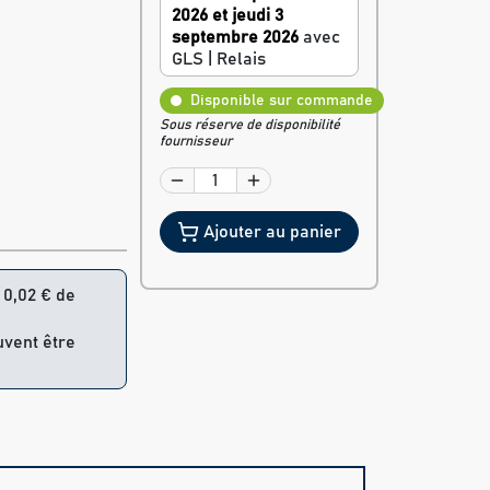
2026 et jeudi 3
septembre 2026
avec
GLS | Relais
Disponible sur commande
Sous réserve de disponibilité
fournisseur
Ajouter au panier
= 0,02 € de
uvent être