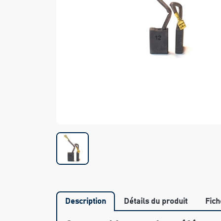
Description
Détails du produit
Fich