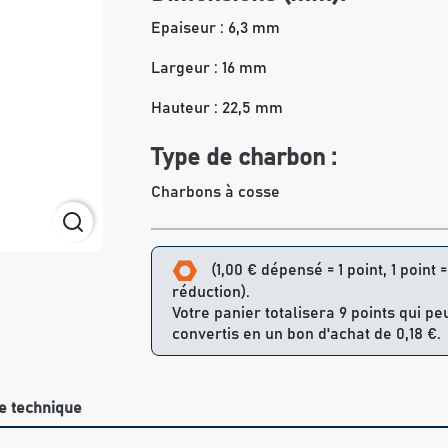
Epaiseur : 6,3 mm
Largeur : 16 mm
Hauteur : 22,5 mm
Type de charbon :
Charbons à cosse
(1,00 € dépensé = 1 point, 1 point 
réduction).
Votre panier totalisera 9 points qui pe
convertis en un bon d'achat de 0,18 €.
e technique