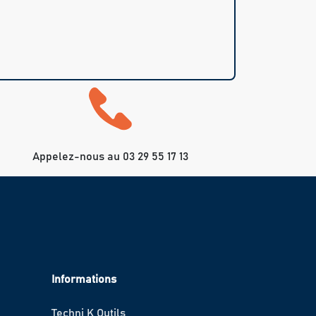
Appelez-nous au 03 29 55 17 13
Informations
Techni K Outils