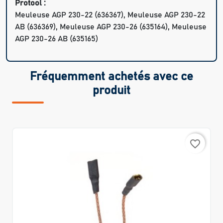
Protool :
Meuleuse AGP 230-22 (636367), Meuleuse AGP 230-22
AB (636369), Meuleuse AGP 230-26 (635164), Meuleuse
AGP 230-26 AB (635165)
Fréquemment achetés avec ce
produit
favorite_border