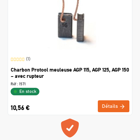
(1)
Charbon Protool meuleuse AGP 115, AGP 125, AGP 150
– avec rupteur
Réf :
1571
En stock
Détails
10,56 €