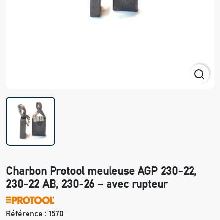
Charbon Protool meuleuse AGP 230-22,
230-22 AB, 230-26 – avec rupteur
Référence :
1570