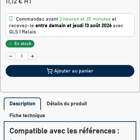
11,12 € HT
Commandez avant
2 heures et 35 minutes
et
recevez-le
entre demain et jeudi 13 août 2026
avec
GLS | Relais
En stock
Ajouter au panier
Description
Détails du produit
Fiche technique
Compatible avec les références :