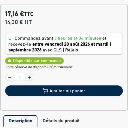
17,16 €
TTC
14,30 € HT
Commandez avant
3 heures et 34 minutes
et
recevez-le
entre vendredi 28 août 2026 et mardi 1
septembre 2026
avec GLS | Relais
Disponible sur commande
Sous réserve de disponibilité fournisseur
Ajouter au panier
Description
Détails du produit