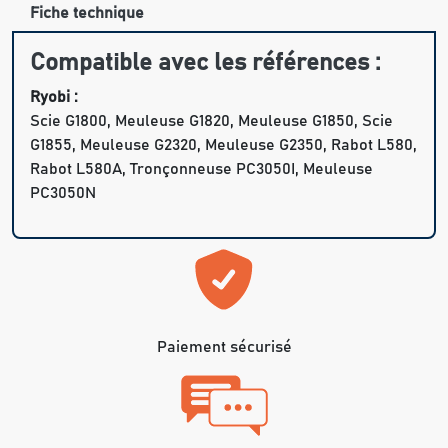
Fiche technique
Compatible avec les références :
Ryobi :
Scie G1800, Meuleuse G1820, Meuleuse G1850, Scie
G1855, Meuleuse G2320, Meuleuse G2350, Rabot L580,
Rabot L580A, Tronçonneuse PC3050I, Meuleuse
PC3050N
Paiement sécurisé