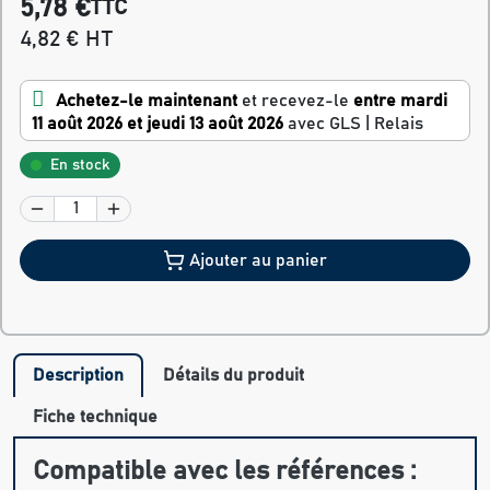
5,78 €
TTC
4,82 € HT
Achetez-le maintenant
et recevez-le
entre mardi
11 août 2026 et jeudi 13 août 2026
avec GLS | Relais
En stock
Ajouter au panier
Description
Détails du produit
Fiche technique
Compatible avec les références :