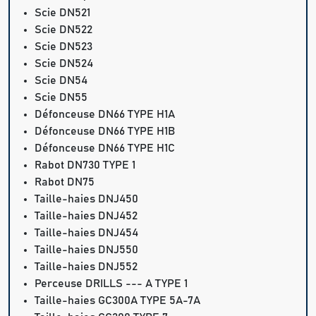
Scie DN521
Scie DN522
Scie DN523
Scie DN524
Scie DN54
Scie DN55
Défonceuse DN66 TYPE H1A
Défonceuse DN66 TYPE H1B
Défonceuse DN66 TYPE H1C
Rabot DN730 TYPE 1
Rabot DN75
Taille-haies DNJ450
Taille-haies DNJ452
Taille-haies DNJ454
Taille-haies DNJ550
Taille-haies DNJ552
Perceuse DRILLS --- A TYPE 1
Taille-haies GC300A TYPE 5A-7A