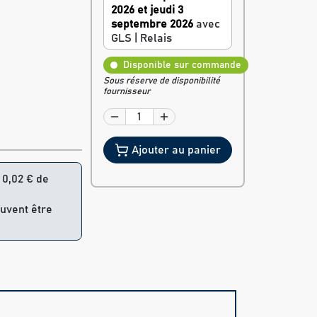
2026 et jeudi 3
septembre 2026
avec
GLS | Relais
Disponible sur commande
Sous réserve de disponibilité
fournisseur
Ajouter au panier
= 0,02 € de
euvent être