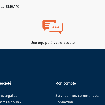
use SMEA/C
Une équipe à votre écoute
société
Mon compte
ns légales
Suivi de mes commandes
ommes nous ?
Connexion