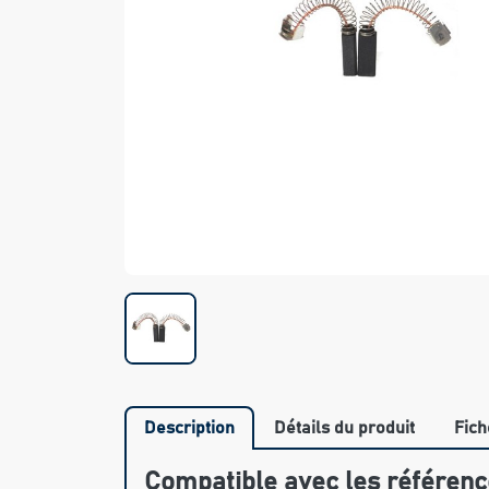
Description
Détails du produit
Fich
Compatible avec les référenc