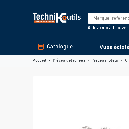
Panneau de gestion des cookies
Aidez moi à trouver
Catalogue
Vues éclat
Accueil
Pièces détachées
Pièces moteur
C