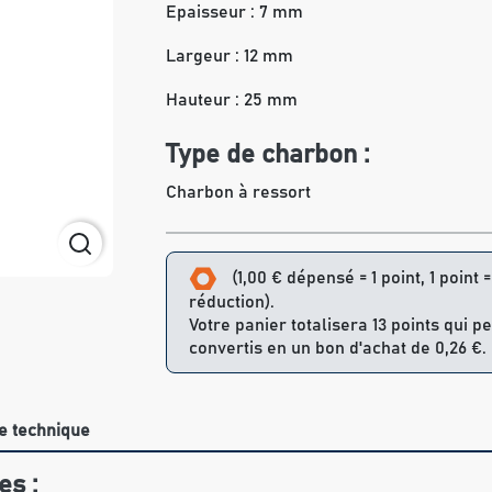
Epaisseur : 7 mm
Largeur : 12 mm
Hauteur : 25 mm
Type de charbon :
Charbon à ressort
(1,00 € dépensé = 1 point, 1 point 
réduction).
Votre panier totalisera 13 points qui p
convertis en un bon d'achat de 0,26 €.
e technique
es :