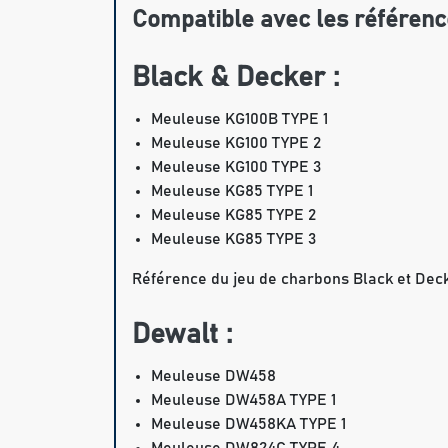
Compatible avec les référenc
Black & Decker :
Meuleuse KG100B TYPE 1
Meuleuse KG100 TYPE 2
Meuleuse KG100 TYPE 3
Meuleuse KG85 TYPE 1
Meuleuse KG85 TYPE 2
Meuleuse KG85 TYPE 3
Référence du jeu de charbons Black et Deck
Dewalt :
Meuleuse DW458
Meuleuse DW458A TYPE 1
Meuleuse DW458KA TYPE 1
Meuleuse DW824C TYPE 4