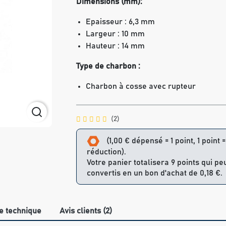
Dimensions (mm):
Epaisseur : 6,3 mm
Largeur : 10 mm
Hauteur : 14 mm
Type de charbon :
Charbon à cosse avec rupteur
(2)
(1,00 € dépensé = 1 point, 1 point 
réduction).
Votre panier totalisera 9 points qui pe
convertis en un bon d'achat de 0,18 €.
e technique
Avis clients (2)