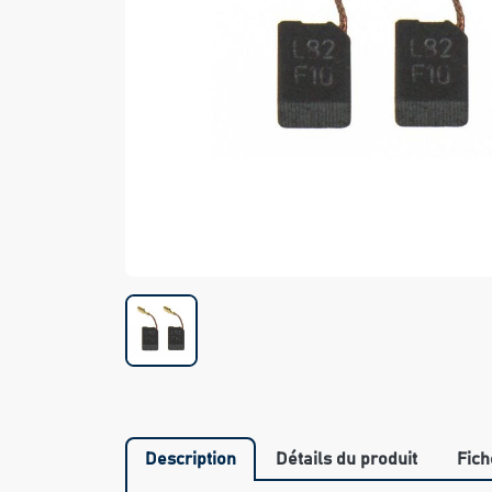
Description
Détails du produit
Fich