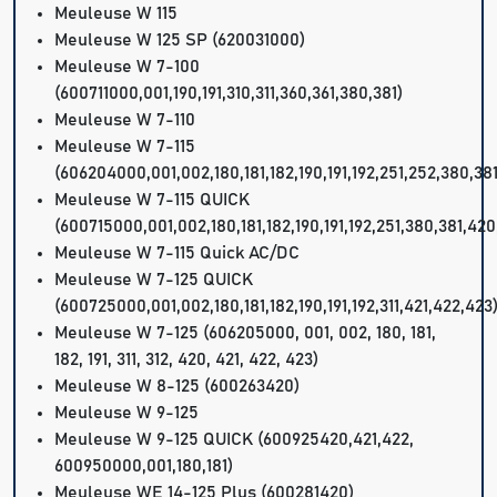
Meuleuse W 115
Meuleuse W 125 SP (620031000)
Meuleuse W 7-100
(600711000,001,190,191,310,311,360,361,380,381)
Meuleuse W 7-110
Meuleuse W 7-115
(606204000,001,002,180,181,182,190,191,192,251,252,380,38
Meuleuse W 7-115 QUICK
(600715000,001,002,180,181,182,190,191,192,251,380,381,420
Meuleuse W 7-115 Quick AC/DC
Meuleuse W 7-125 QUICK
(600725000,001,002,180,181,182,190,191,192,311,421,422,423
Meuleuse W 7-125 (606205000, 001, 002, 180, 181,
182, 191, 311, 312, 420, 421, 422, 423)
Meuleuse W 8-125 (600263420)
Meuleuse W 9-125
Meuleuse W 9-125 QUICK (600925420,421,422,
600950000,001,180,181)
Meuleuse WE 14-125 Plus (600281420)