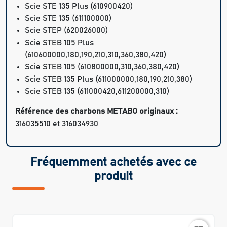
Scie STE 135 Plus (610900420)
Scie STE 135 (611100000)
Scie STEP (620026000)
Scie STEB 105 Plus
(610600000,180,190,210,310,360,380,420)
Scie STEB 105 (610800000,310,360,380,420)
Scie STEB 135 Plus (611000000,180,190,210,380)
Scie STEB 135 (611000420,611200000,310)
Référence des charbons METABO originaux :
316035510 et 316034930
Fréquemment achetés avec ce
produit