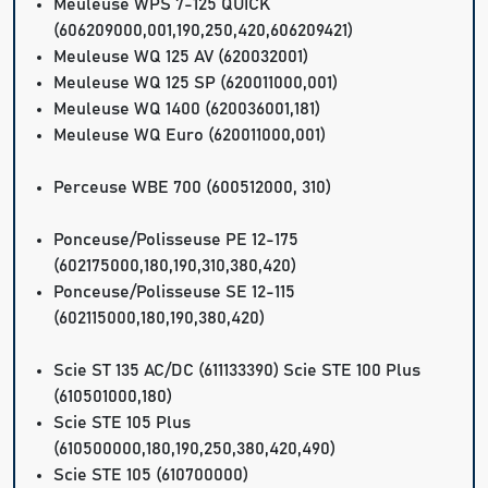
Meuleuse WPS 7-125 QUICK
(606209000,001,190,250,420,606209421)
Meuleuse WQ 125 AV (620032001)
Meuleuse WQ 125 SP (620011000,001)
Meuleuse WQ 1400 (620036001,181)
Meuleuse WQ Euro (620011000,001)
Perceuse WBE 700 (600512000, 310)
Ponceuse/Polisseuse PE 12-175
(602175000,180,190,310,380,420)
Ponceuse/Polisseuse SE 12-115
(602115000,180,190,380,420)
Scie ST 135 AC/DC (611133390) Scie STE 100 Plus
(610501000,180)
Scie STE 105 Plus
(610500000,180,190,250,380,420,490)
Scie STE 105 (610700000)