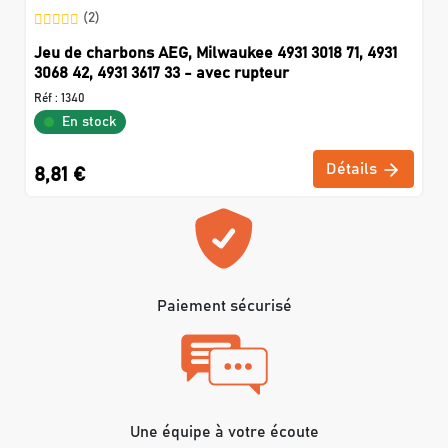
(2)
Jeu de charbons AEG, Milwaukee 4931 3018 71, 4931
3068 42, 4931 3617 33 - avec rupteur
Réf :
1340
En stock
Détails
8,81 €
Paiement sécurisé
Une équipe à votre écoute