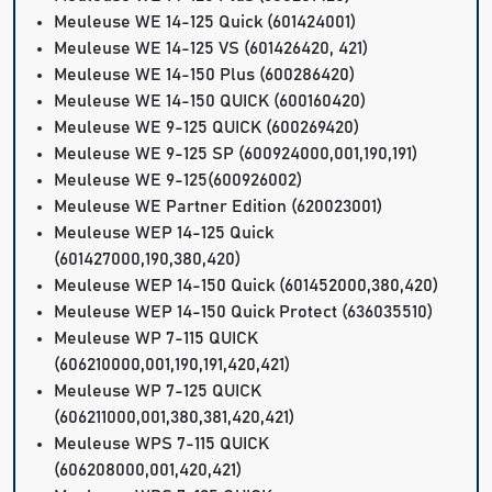
Meuleuse WE 14-125 Quick (601424001)
Meuleuse WE 14-125 VS (601426420, 421)
Meuleuse WE 14-150 Plus (600286420)
Meuleuse WE 14-150 QUICK (600160420)
Meuleuse WE 9-125 QUICK (600269420)
Meuleuse WE 9-125 SP (600924000,001,190,191)
Meuleuse WE 9-125(600926002)
Meuleuse WE Partner Edition (620023001)
Meuleuse WEP 14-125 Quick
(601427000,190,380,420)
Meuleuse WEP 14-150 Quick (601452000,380,420)
Meuleuse WEP 14-150 Quick Protect (636035510)
Meuleuse WP 7-115 QUICK
(606210000,001,190,191,420,421)
Meuleuse WP 7-125 QUICK
(606211000,001,380,381,420,421)
Meuleuse WPS 7-115 QUICK
(606208000,001,420,421)