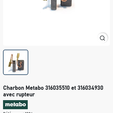
Charbon Metabo 316035510 et 316034930
avec rupteur