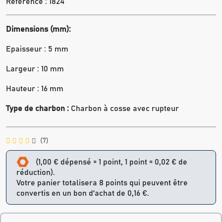
Référence :
1824
Dimensions (mm):
Epaisseur : 5 mm
Largeur : 10 mm
Hauteur : 16 mm
Type de charbon :
Charbon à cosse avec rupteur
(7)
(1,00 € dépensé = 1 point, 1 point = 0,02 € de
réduction).
Votre panier totalisera 8 points qui peuvent être
convertis en un bon d'achat de 0,16 €.