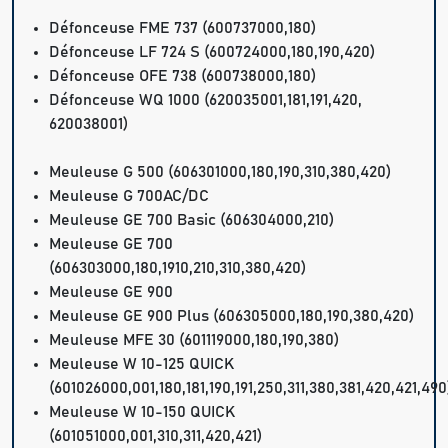
Défonceuse FME 737 (600737000,180)
Défonceuse LF 724 S (600724000,180,190,420)
Défonceuse OFE 738 (600738000,180)
Défonceuse WQ 1000 (620035001,181,191,420,
620038001)
Meuleuse G 500 (606301000,180,190,310,380,420)
Meuleuse G 700AC/DC
Meuleuse GE 700 Basic (606304000,210)
Meuleuse GE 700
(606303000,180,1910,210,310,380,420)
Meuleuse GE 900
Meuleuse GE 900 Plus (606305000,180,190,380,420)
Meuleuse MFE 30 (601119000,180,190,380)
Meuleuse W 10-125 QUICK
(601026000,001,180,181,190,191,250,311,380,381,420,421,490
Meuleuse W 10-150 QUICK
(601051000,001,310,311,420,421)