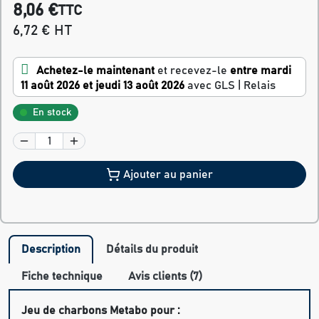
8,06 €
TTC
6,72 € HT
Achetez-le maintenant
et recevez-le
entre mardi
11 août 2026 et jeudi 13 août 2026
avec GLS | Relais
En stock
Ajouter au panier
Description
Détails du produit
Fiche technique
Avis clients (7)
Jeu de charbons Metabo pour :