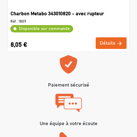
Charbon Metabo 343010820 - avec rupteur
Réf :
1809
Disponible sur commande
Détails
8,05 €
Paiement sécurisé
Une équipe à votre écoute