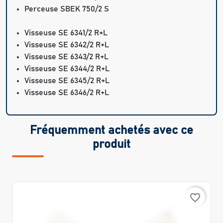
Perceuse SBEK 750/2 S
Visseuse SE 6341/2 R+L
Visseuse SE 6342/2 R+L
Visseuse SE 6343/2 R+L
Visseuse SE 6344/2 R+L
Visseuse SE 6345/2 R+L
Visseuse SE 6346/2 R+L
Fréquemment achetés avec ce
produit
favorite_border