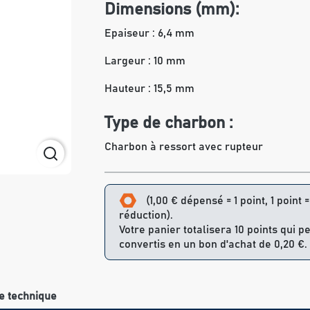
Dimensions (mm):
Epaiseur : 6,4 mm
Largeur : 10 mm
Hauteur : 15,5 mm
Type de charbon :
Charbon à ressort avec rupteur
(1,00 € dépensé = 1 point, 1 point 
réduction).
Votre panier totalisera 10 points qui p
convertis en un bon d'achat de 0,20 €.
e technique