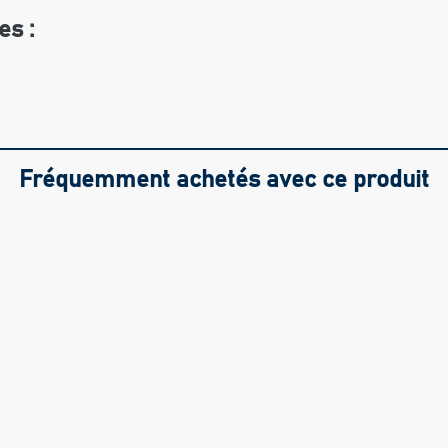
es :
0
Fréquemment achetés avec ce produit