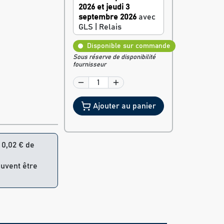
2026 et jeudi 3
septembre 2026
avec
GLS | Relais
Disponible sur commande
Sous réserve de disponibilité
fournisseur
Ajouter au panier
= 0,02 € de
euvent être