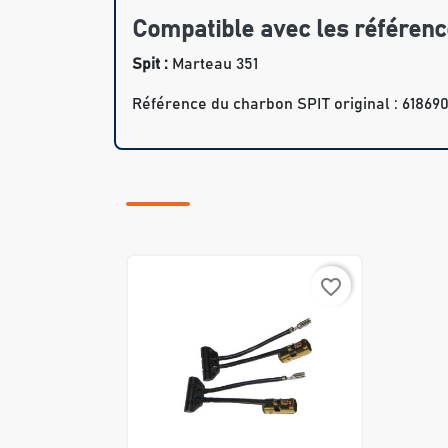
Compatible avec les référenc
Spit :
Marteau 351
Référence du charbon SPIT original : 61869
favorite_border