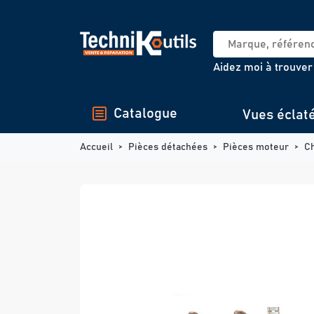
Panneau de gestion des cookies
Aidez moi à trouver
Catalogue
Vues éclat
Accueil
Pièces détachées
Pièces moteur
C