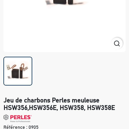
Jeu de charbons Perles meuleuse
HSW356,HSW356E, HSW358, HSW358E
Référence :
0905