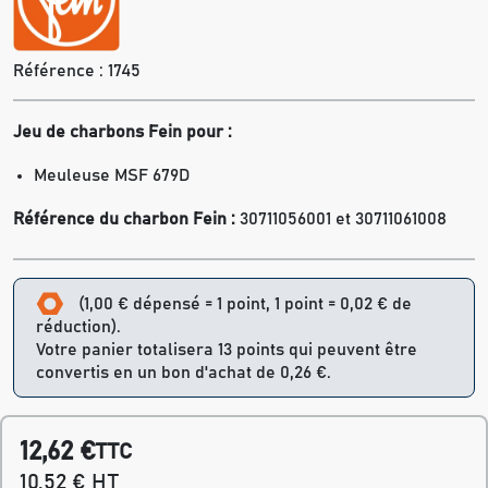
Référence :
1745
Jeu de charbons Fein pour :
Meuleuse MSF 679D
Référence du charbon Fein :
30711056001 et 30711061008
(1,00 € dépensé = 1 point, 1 point = 0,02 € de
réduction).
Votre panier totalisera 13 points qui peuvent être
convertis en un bon d'achat de 0,26 €.
12,62 €
TTC
10,52 € HT