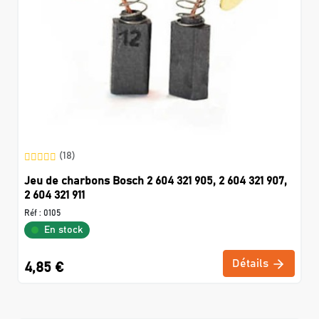
(18)
Jeu de charbons Bosch 2 604 321 905, 2 604 321 907,
2 604 321 911
Réf :
0105
En stock
Détails
4,85 €