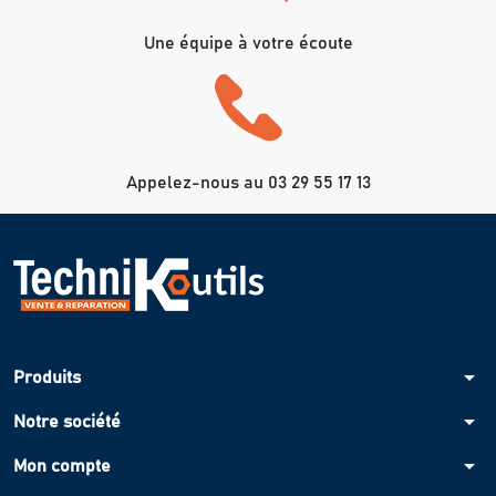
Une équipe à votre écoute
Appelez-nous au 03 29 55 17 13
arrow_drop_down
Produits
arrow_drop_down
Notre société
arrow_drop_down
Mon compte