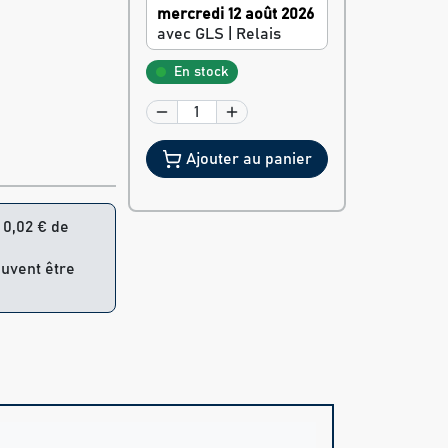
mercredi 12 août 2026
avec GLS | Relais
En stock
Ajouter au panier
= 0,02 € de
euvent être