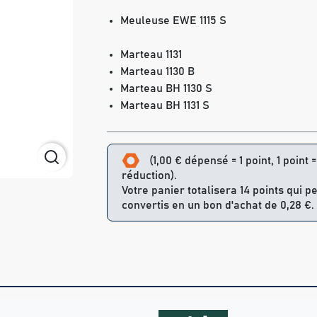
Meuleuse EWE 1115 S
Marteau 1131
Marteau 1130 B
Marteau BH 1130 S
Marteau BH 1131 S
(1,00 € dépensé = 1 point, 1 point 
réduction).
Votre panier totalisera 14 points qui p
convertis en un bon d'achat de 0,28 €.