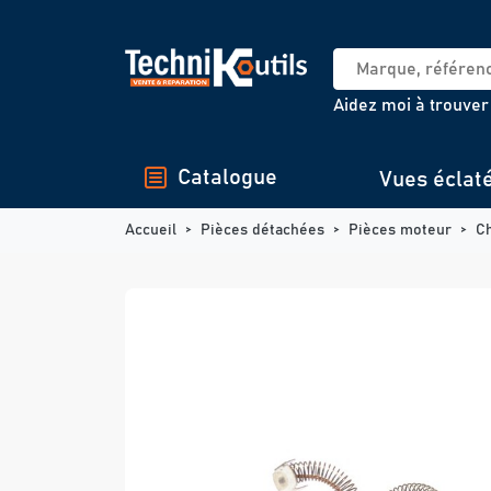
Panneau de gestion des cookies
Aidez moi à trouver
Catalogue
Vues éclat
Accueil
Pièces détachées
Pièces moteur
C