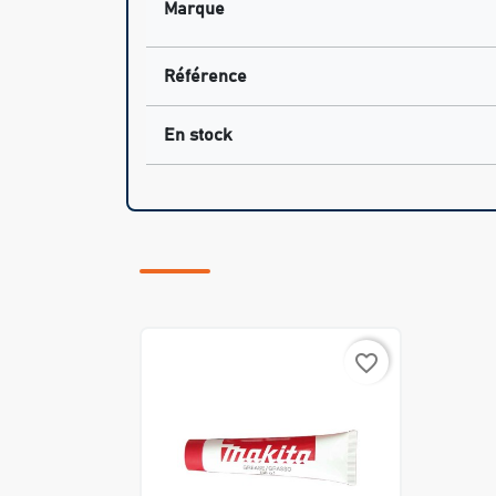
Marque
Référence
En stock
favorite_border