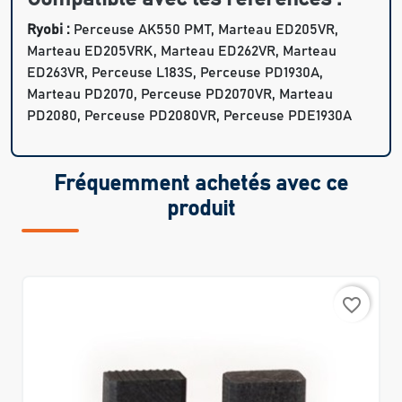
Ryobi :
Perceuse AK550 PMT, Marteau ED205VR,
Marteau ED205VRK, Marteau ED262VR, Marteau
ED263VR, Perceuse L183S, Perceuse PD1930A,
Marteau PD2070, Perceuse PD2070VR, Marteau
PD2080, Perceuse PD2080VR, Perceuse PDE1930A
Fréquemment achetés avec ce
produit
favorite_border