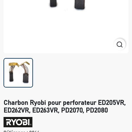
Charbon Ryobi pour perforateur ED205VR,
ED262VR, ED263VR, PD2070, PD2080