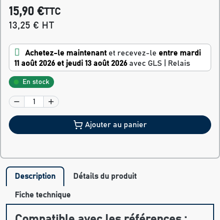
15,90 €
TTC
13,25 € HT
Achetez-le maintenant
et recevez-le
entre mardi
11 août 2026 et jeudi 13 août 2026
avec GLS | Relais
En stock
Ajouter au panier
Description
Détails du produit
Fiche technique
Compatible avec les références :