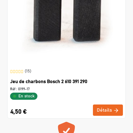
(15)
Jeu de charbons Bosch 2 610 391 290
Réf :
0199-17
En stock
Détails
4,50 €