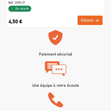
Réf :
0199-17
En stock
Détails
4,50 €
Paiement sécurisé
Une équipe à votre écoute