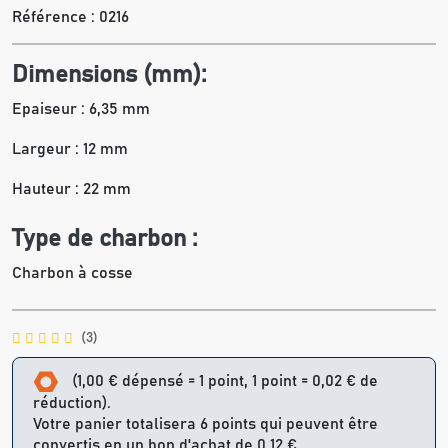
Référence :
0216
Dimensions (mm):
Epaiseur : 6,35 mm
Largeur : 12 mm
Hauteur : 22 mm
Type de charbon :
Charbon à cosse
(3)
(1,00 € dépensé = 1 point, 1 point = 0,02 € de
réduction).
Votre panier totalisera 6 points qui peuvent être
convertis en un bon d'achat de 0,12 €.