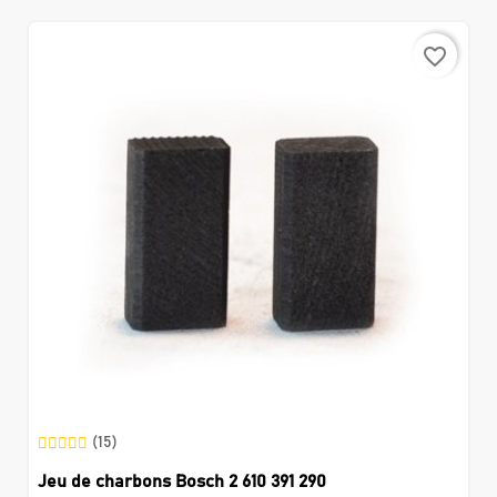
favorite_border
(15)
Jeu de charbons Bosch 2 610 391 290