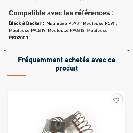
Compatible avec les références :
Black & Decker :
Meuleuse P5901, Meuleuse P5911,
Meuleuse PAG617, Meuleuse PAG618, Meuleuse
PRO2000
Fréquemment achetés avec ce
produit
favorite_border