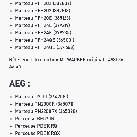
Marteau PFH202 (382807)
Marteau PFH202 (382818)
Marteau PFH20E (365123)
Marteau PFH24E (379219)
Marteau PFH24E (379235)
Marteau PFH24QE (365001)
Marteau PFH24QE (374668)
Référence du charbon MILWAUKEE original : 4931 36
46 40
AEG :
Marteau D2-10 (364208 )
Marteau PN2000R (365071)
Marteau PN2200RX (365098)
Perceuse BE570R
Perceuse PDE10RQ
Perceuse PDE10RQX