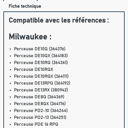
Fiche technique
Compatible avec les références :
Milwaukee :
Perceuse DE10Q (364376)
Perceuse DE10QX (364183)
Perceuse DE10RQ (364361)
Perceuse DE10RQX
Perceuse DE10RQX (364111)
Perceuse DE13RPQ (364192)
Perceuse DE13RX (380942)
Perceuse DE8Q (364369)
Perceuse DE8QX (364176)
Perceuse PD2-10 (364244)
Perceuse PD2-13 (364251)
Perceuse PDE 16 RPQ