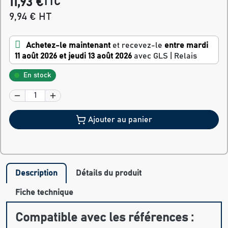
11,93 €
TTC
9,94 € HT
Achetez-le maintenant
et recevez-le
entre mardi
11 août 2026 et jeudi 13 août 2026
avec GLS | Relais
En stock
Ajouter au panier
Description
Détails du produit
Fiche technique
Compatible avec les références :