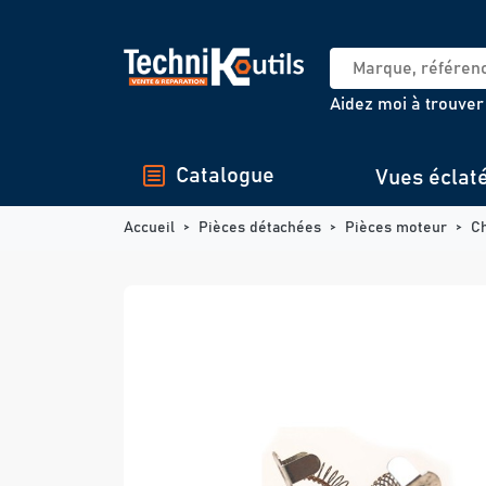
Panneau de gestion des cookies
Aidez moi à trouver
Catalogue
Vues éclat
Accueil
Pièces détachées
Pièces moteur
C