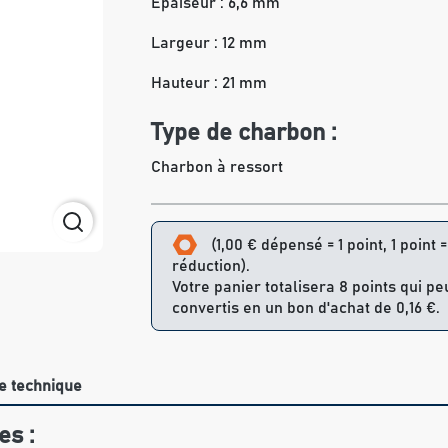
Epaiseur : 6,6 mm
Largeur : 12 mm
Hauteur : 21 mm
Type de charbon :
Charbon à ressort
(1,00 € dépensé = 1 point, 1 point 
réduction).
Votre panier totalisera 8 points qui pe
convertis en un bon d'achat de 0,16 €.
e technique
es :