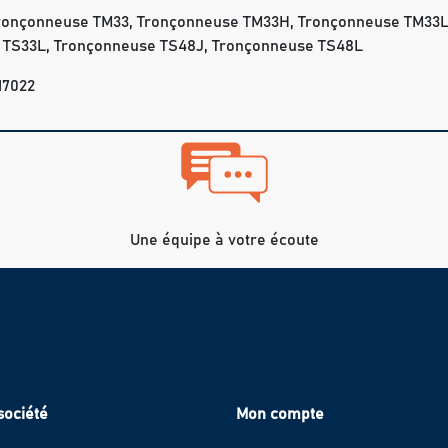
Tronçonneuse TM33, Tronçonneuse TM33H, Tronçonneuse TM33L
 TS33L, Tronçonneuse TS48J, Tronçonneuse TS48L
17022
Une équipe à votre écoute
société
Mon compte