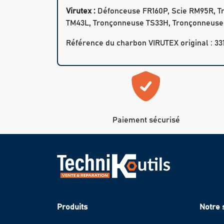
Virutex :
Défonceuse FR160P, Scie RM95R, 
TM43L, Tronçonneuse TS33H, Tronçonneuse
Référence du charbon VIRUTEX original : 33
Paiement sécurisé
Produits
Notre 