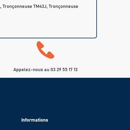
, Tronçonneuse TM43J, Tronçonneuse
Appelez-nous au 03 29 55 17 13
Informations