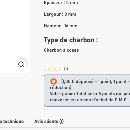
Epaiseur : 5 mm
Largeur : 8 mm
Hauteur : 16 mm
Type de charbon :
Charbon à cosse
(1)
(1,00 € dépensé = 1 point, 1 point 
réduction).
Votre panier totalisera 8 points qui pe
convertis en un bon d'achat de 0,16 €.
e technique
Avis clients (1)