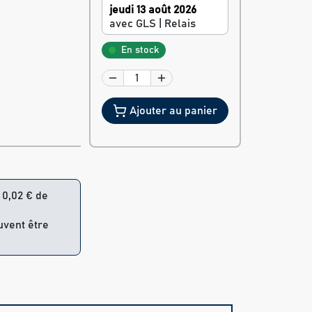
jeudi 13 août 2026
avec GLS | Relais
En stock
Ajouter au panier
= 0,02 € de
uvent être