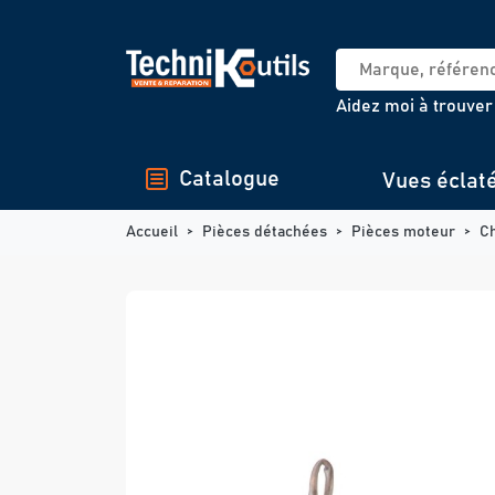
Panneau de gestion des cookies
Aidez moi à trouver
Catalogue
Vues éclat
Accueil
Pièces détachées
Pièces moteur
C