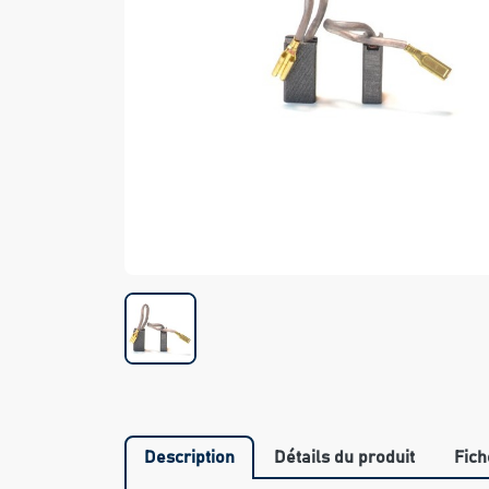
Description
Détails du produit
Fich