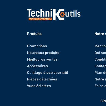
Produits
Notre 
Promotions
Mentio
Nouveaux produits
Qui s
Meilleures ventes
Condit
Accessoires
Contac
Outillage électroportatif
Plan d
Pièces détachées
Notre
Vues éclatées
Foire 
Sit