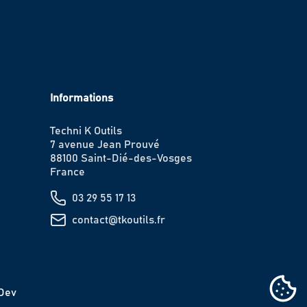
Informations
Techni K Outils
7 avenue Jean Prouvé
88100 Saint-Dié-des-Vosges
France
03 29 55 17 13
contact@tkoutils.fr
IDev