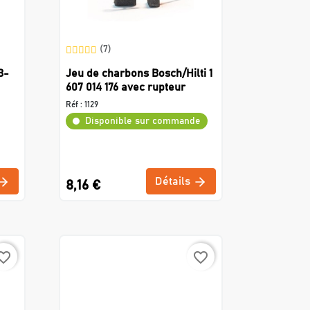
(7)
B-
Jeu de charbons Bosch/Hilti 1
607 014 176 avec rupteur
Réf :
1129
Disponible sur commande
Détails
8,16 €
rite_border
favorite_border