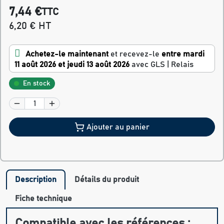
7,44 €
TTC
6,20 € HT
Achetez-le maintenant
et recevez-le
entre mardi
11 août 2026 et jeudi 13 août 2026
avec GLS | Relais
En stock
Ajouter au panier
Description
Détails du produit
Fiche technique
Compatible avec les références :