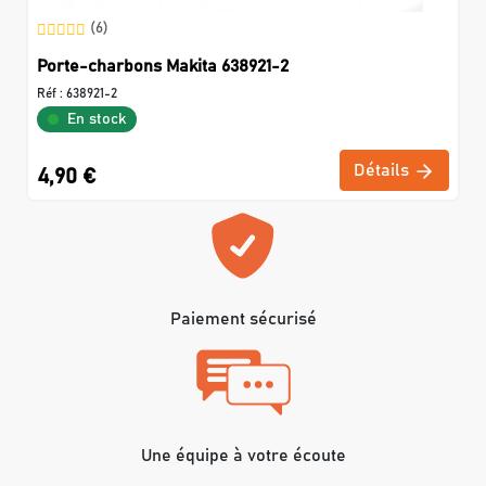
(6)
Porte-charbons Makita 638921-2
Réf :
638921-2
En stock
Détails
4,90 €
Paiement sécurisé
Une équipe à votre écoute