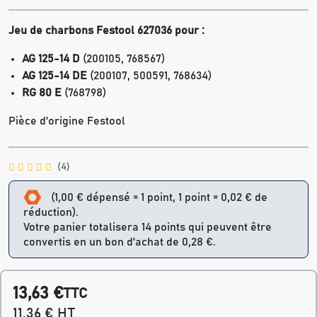
Jeu de charbons Festool 627036 pour :
AG 125-14 D
(200105, 768567)
AG 125-14 DE
(200107, 500591, 768634)
RG 80 E
(768798)
Pièce d'origine Festool
(4)
(1,00 € dépensé = 1 point, 1 point = 0,02 € de
réduction).
Votre panier totalisera 14 points qui peuvent être
convertis en un bon d'achat de 0,28 €.
13,63 €
TTC
11,36 € HT