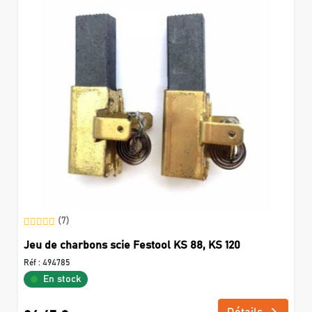
(7)
Jeu de charbons scie Festool KS 88, KS 120
Réf :
494785
En stock