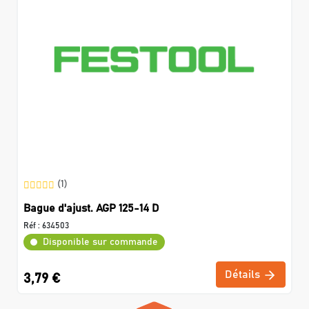
(1)
Bague d'ajust. AGP 125-14 D
Réf :
634503
Disponible sur commande
Détails
3,79 €