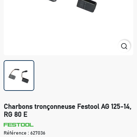
Charbons tronçonneuse Festool AG 125-14,
RG 80 E
Référence :
627036