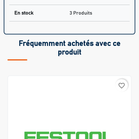
En stock
3 Produits
Fréquemment achetés avec ce
produit
favorite_border