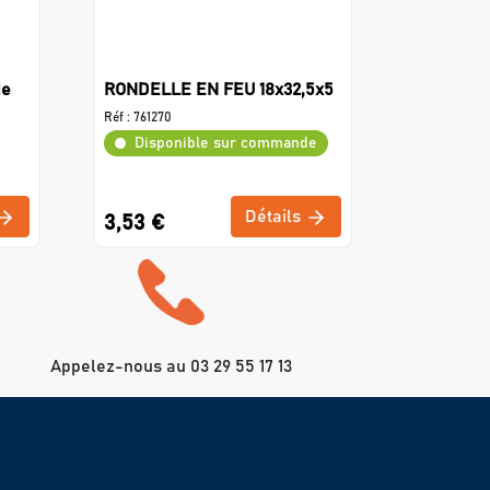
de
RONDELLE EN FEU 18x32,5x5
Réf :
761270
Disponible sur commande
Détails
3,53 €
Appelez-nous au 03 29 55 17 13