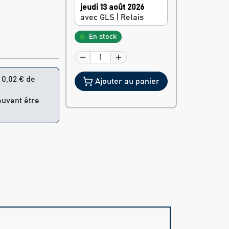
jeudi 13 août 2026
avec GLS | Relais
En stock
= 0,02 € de
Ajouter au panier
euvent être