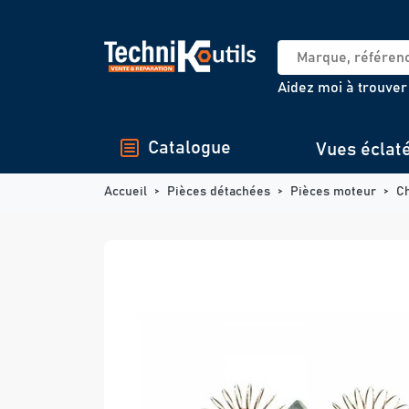
Panneau de gestion des cookies
Aidez moi à trouver
Catalogue
Vues éclat
Accueil
Pièces détachées
Pièces moteur
C