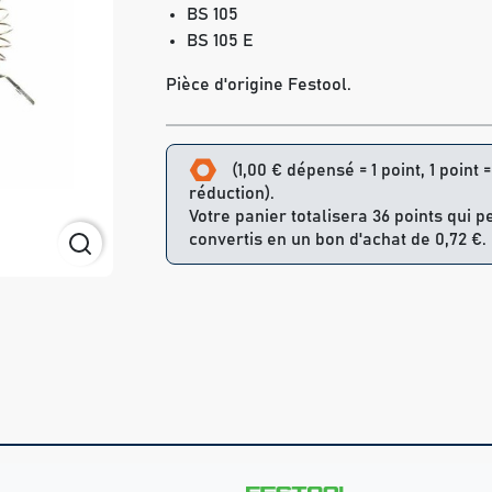
BS 105
BS 105 E
Pièce d'origine Festool.
(1,00 € dépensé = 1 point, 1 point 
réduction).
Votre panier totalisera 36 points qui p
convertis en un bon d'achat de 0,72 €.