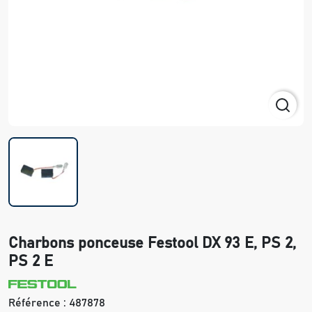
Charbons ponceuse Festool DX 93 E, PS 2,
PS 2 E
Référence :
487878