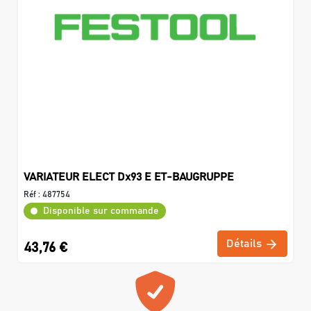
VARIATEUR ELECT Dx93 E ET-BAUGRUPPE
Réf :
487754
Disponible sur commande
Détails
43,76 €