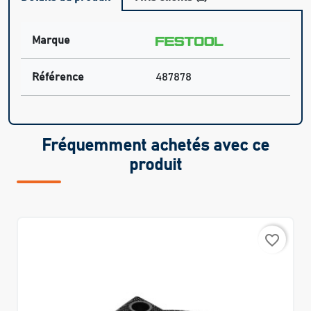
Marque
Référence
487878
Fréquemment achetés avec ce
produit
favorite_border