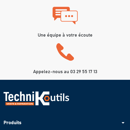
Une équipe à votre écoute
Appelez-nous au 03 29 55 17 13
arrow_drop_down
Produits