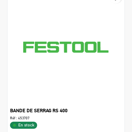
BANDE DE SERRAG RS 400
Réf :
453707
En stock