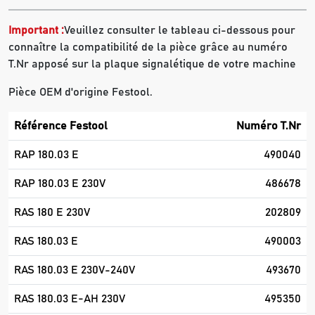
Important :
Veuillez consulter le tableau ci-dessous pour
connaître la compatibilité de la pièce grâce au numéro
T.Nr apposé sur la plaque signalétique de votre machine
Pièce OEM d'origine Festool.
Référence Festool
Numéro T.Nr
RAP 180.03 E
490040
RAP 180.03 E 230V
486678
RAS 180 E 230V
202809
RAS 180.03 E
490003
RAS 180.03 E 230V-240V
493670
RAS 180.03 E-AH 230V
495350