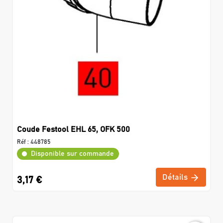
Coude Festool EHL 65, OFK 500
Réf :
448785
Disponible sur commande
Détails
3,17 €