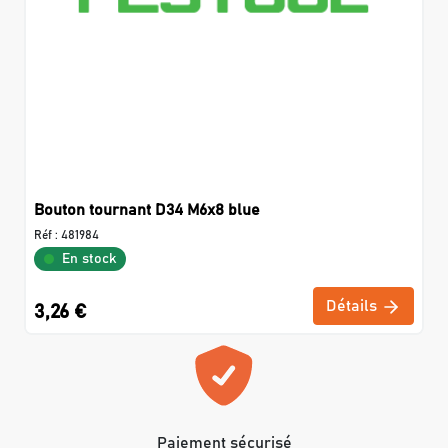
Bouton tournant D34 M6x8 blue
Réf :
481984
En stock
Détails
3,26 €
Paiement sécurisé