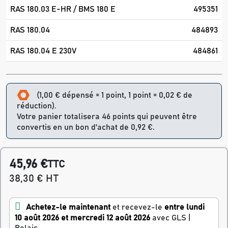
RAS 180.03 E-HR / BMS 180 E
495351
RAS 180.04
484893
RAS 180.04 E 230V
484861
(1,00 € dépensé = 1 point, 1 point = 0,02 € de
réduction).
Votre panier totalisera 46 points qui peuvent être
convertis en un bon d'achat de 0,92 €.
45,96 €
TTC
38,30 € HT
Achetez-le maintenant
et recevez-le
entre lundi
10 août 2026 et mercredi 12 août 2026
avec GLS |