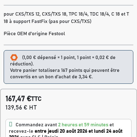
pour CXS/TXS 12, CXS/TXS 18, TPC 18/4, TDC 18/4, C 18 et T
18 à support FastFix (pas pour CXS/TXS)
Pièce OEM d'origine Festool
(1,00 € dépensé = 1 point, 1 point = 0,02 € de
réduction).
Votre panier totalisera 167 points qui peuvent être
convertis en un bon d'achat de 3,34 €.
167,47 €
TTC
139,56 € HT
Commandez avant
2 heures et 59 minutes
et
recevez-le
entre jeudi 20 août 2026 et lundi 24 août