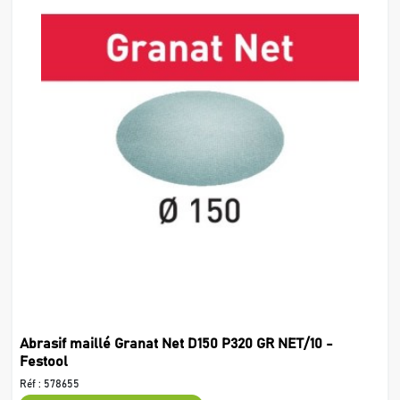
Abrasif maillé Granat Net D150 P320 GR NET/10 -
Festool
Réf :
578655