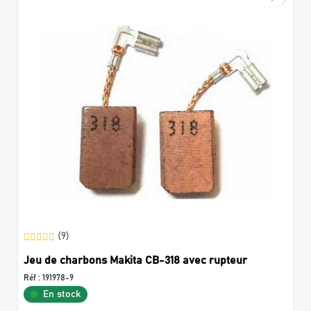
(9)
Jeu de charbons Makita CB-318 avec rupteur
Réf :
191978-9
En stock