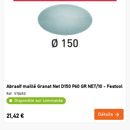
Abrasif maillé Granat Net D150 P60 GR NET/10 - Festool
Réf :
578650
Disponible sur commande
Détails
21,42 €