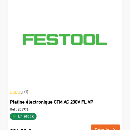
(1)
Platine électronique CTM AC 230V FL VP
Réf :
203976
En stock