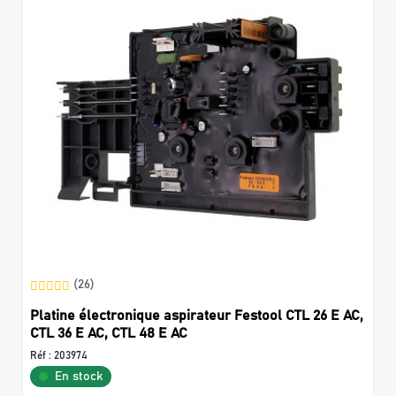
(26)
Platine électronique aspirateur Festool CTL 26 E AC,
CTL 36 E AC, CTL 48 E AC
Réf :
203974
En stock