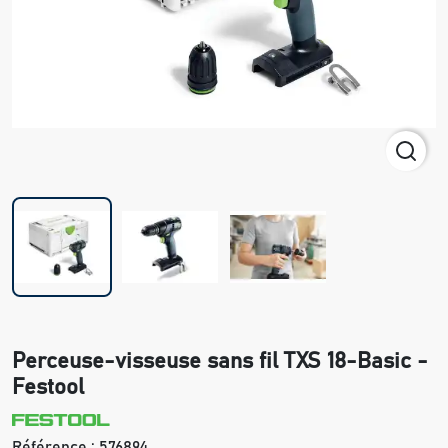
Perceuse-visseuse sans fil TXS 18-Basic -
Festool
Référence :
576894