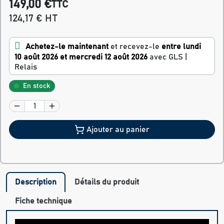
149,00 €
TTC
124,17 € HT
Achetez-le maintenant
et recevez-le
entre lundi
10 août 2026 et mercredi 12 août 2026
avec GLS |
Relais
En stock
Ajouter au panier
Description
Détails du produit
Fiche technique