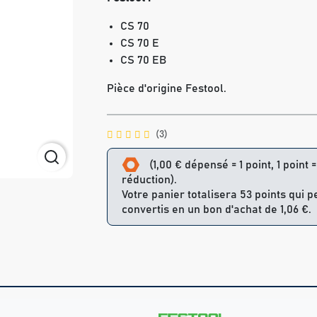
CS 70
CS 70 E
CS 70 EB
Pièce d'origine Festool.
(3)
(1,00 € dépensé = 1 point, 1 point 
réduction).
Votre panier totalisera 53 points qui 
convertis en un bon d'achat de 1,06 €.