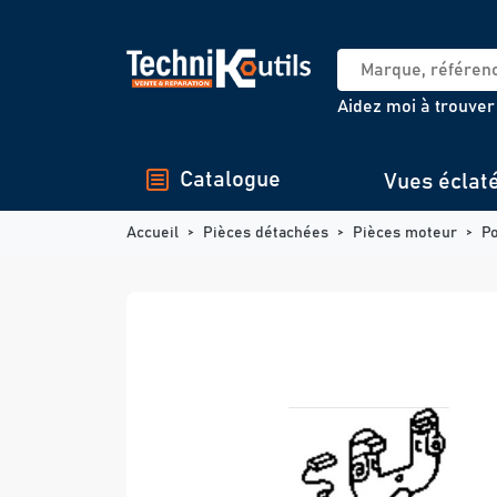
Panneau de gestion des cookies
Aidez moi à trouver
Catalogue
Vues éclat
Accueil
Pièces détachées
Pièces moteur
P