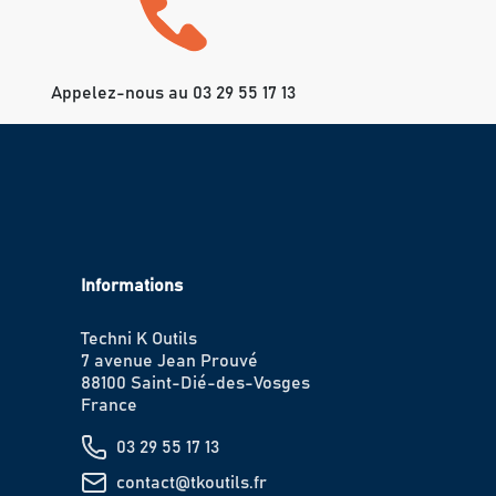
Appelez-nous au 03 29 55 17 13
Informations
Techni K Outils
7 avenue Jean Prouvé
88100 Saint-Dié-des-Vosges
France
03 29 55 17 13
contact@tkoutils.fr