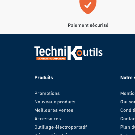
Paiement sécurisé
Produits
Notre 
Promotions
Mentio
Nouveaux produits
Qui s
Meilleures ventes
Condit
Accessoires
Contac
Outillage électroportatif
Plan d