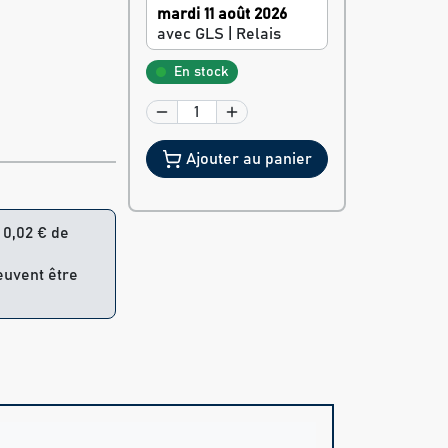
mardi 11 août 2026
avec GLS | Relais
En stock
Ajouter au panier
= 0,02 € de
peuvent être