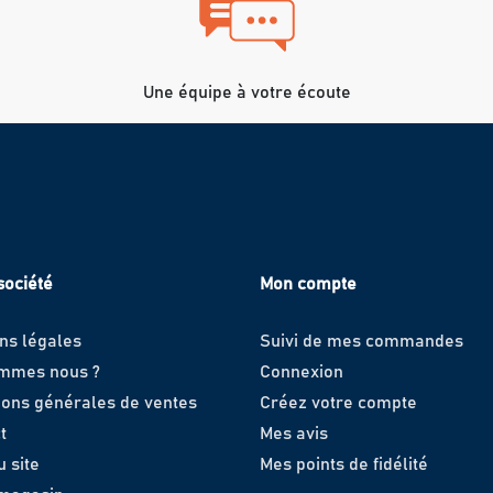
Une équipe à votre écoute
société
Mon compte
ns légales
Suivi de mes commandes
ommes nous ?
Connexion
ions générales de ventes
Créez votre compte
t
Mes avis
u site
Mes points de fidélité