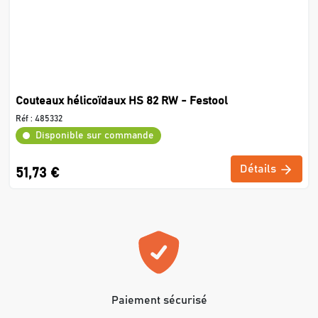
Couteaux hélicoïdaux HS 82 RW - Festool
Réf :
485332
Disponible sur commande
Détails
51,73 €
Paiement sécurisé