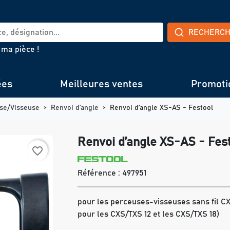
RECHERC
 ma pièce !
ées
Meilleures ventes
Promoti
se/Visseuse
Renvoi d'angle
Renvoi d’angle XS-AS - Festool
Renvoi d’angle XS-AS - Fes
favorite_border
Référence :
497951
pour les perceuses-visseuses sans fil CX
pour les CXS/TXS 12 et les CXS/TXS 18)