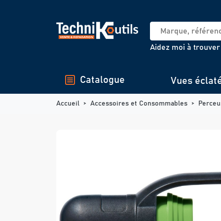
Panneau de gestion des cookies
Aidez moi à trouver
Catalogue
Vues éclat
Accueil
Accessoires et Consommables
Perceu