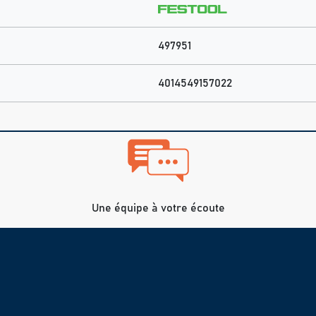
497951
4014549157022
Une équipe à votre écoute