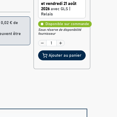
et vendredi 21 août
2026
avec GLS |
Relais
= 0,02 € de
Disponible sur commande
Sous réserve de disponibilité
peuvent être
fournisseur
Ajouter au panier