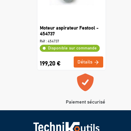
Moteur aspirateur Festool -
454737
Réf :
454737
Disponible sur commande
Détails
199,20 €
Paiement sécurisé