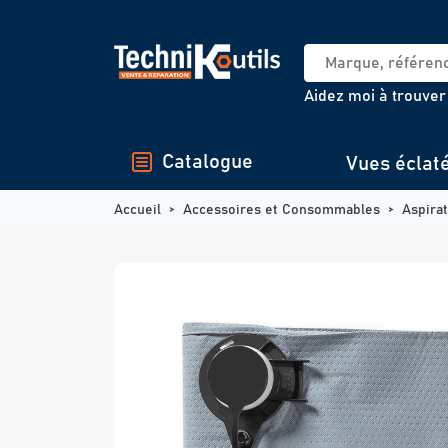
Panneau de gestion des cookies
Aidez moi à trouver
Catalogue
Vues éclat
Accueil
Accessoires et Consommables
Aspira