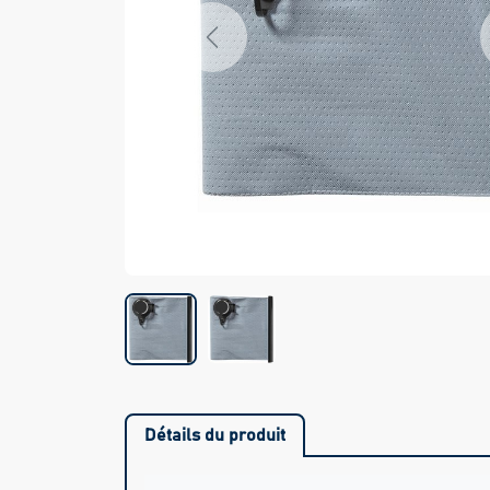
Previous
Détails du produit