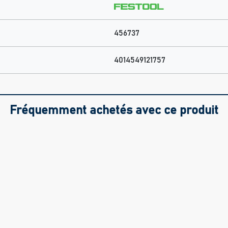
456737
4014549121757
Fréquemment achetés avec ce produit