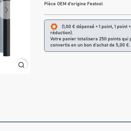
Pièce OEM d'origine Festool
Next
(1,00 € dépensé = 1 point, 1 point 
réduction).
Votre panier totalisera 250 points qui
convertis en un bon d'achat de 5,00 €.