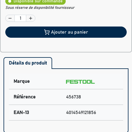
Disponible sur commande
Sous réserve de disponibilité fournisseur
Ajouter au panier
Détails du produit
Marque
Référence
456738
EAN-13
4014549121856