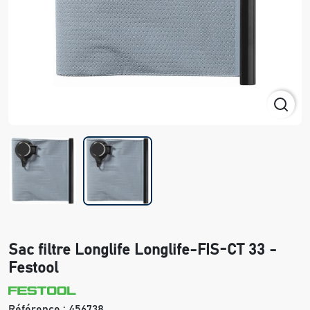
Sac filtre Longlife Longlife-FIS-CT 33 -
Festool
Référence :
456738