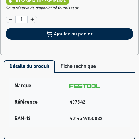
Disponible sur commande
Sous réserve de disponibilité fournisseur
Ajouter au panier
Détails du produit
Fiche technique
Marque
Référence
497542
EAN-13
4014549150832