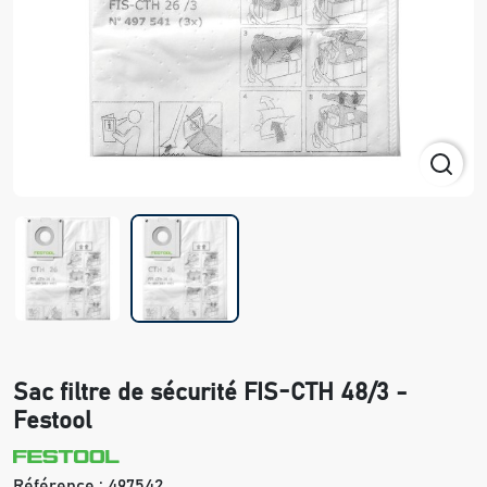
Sac filtre de sécurité FIS-CTH 48/3 -
Festool
Référence :
497542