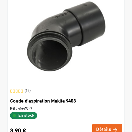
(13)
Coude d'aspiration Makita 9403
Réf :
416497-7
En stock
Détails
3,90 €