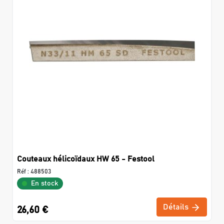
Couteaux hélicoïdaux HW 65 - Festool
Réf :
488503
En stock
Détails
26,60 €