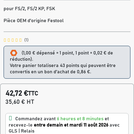
pour FS/2, FS/2 KP, FSK
Pièce OEM d'origine Festool
(1)
(1,00 € dépensé = 1 point, 1 point = 0,02 € de
réduction).
Votre panier totalisera 43 points qui peuvent être
convertis en un bon d'achat de 0,86 €.
42,72 €
TTC
35,60 € HT
Commandez avant
6 heures et 8 minutes
et
recevez-le
entre demain et mardi 11 août 2026
avec
GLS | Relais