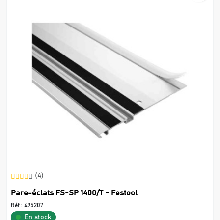
(4)
Pare-éclats FS-SP 1400/T - Festool
Réf :
495207
En stock